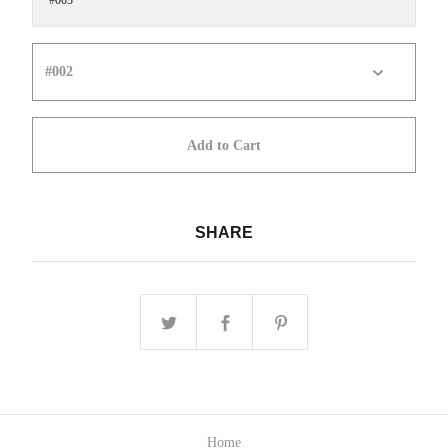
#003
Add to Cart
SHARE
Home