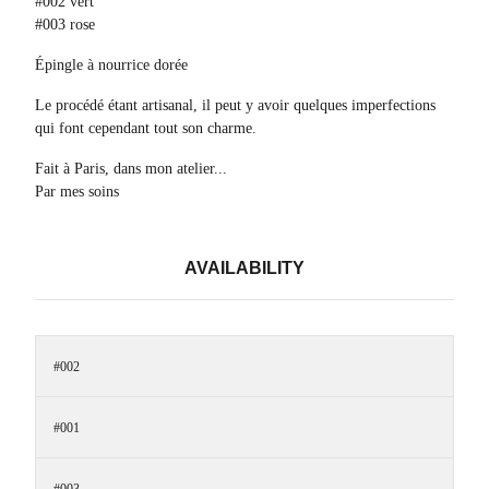
#002 vert
#003 rose
Épingle à nourrice dorée
Le procédé étant artisanal, il peut y avoir quelques imperfections
qui font cependant tout son charme.
Fait à Paris, dans mon atelier...
Par mes soins
AVAILABILITY
#002
#001