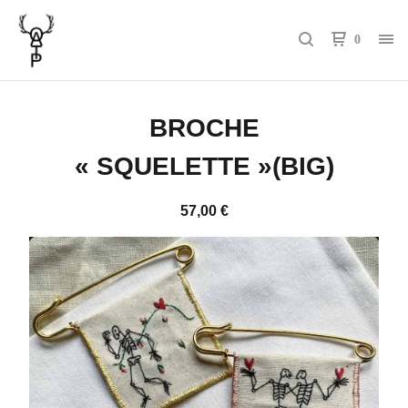
0
BROCHE
« SQUELETTE »(BIG)
57,00
€