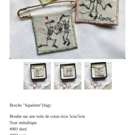
Broche "Squelette"(big)
Brodée sur une toile de coton écru 5cm/5cm
Tour métallique
#001 doré